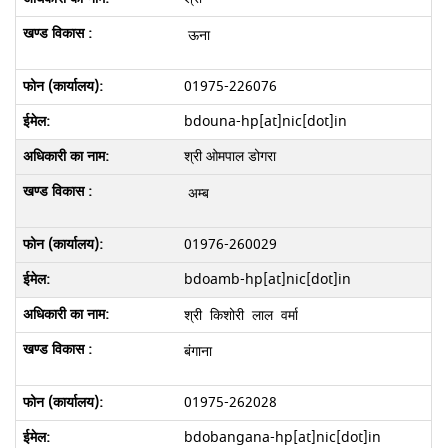
ऊना
01975-226076
bdouna-hp[at]nic[dot]in
श्री ओमपाल डोगरा
अम्ब
01976-260029
bdoamb-hp[at]nic[dot]in
श्री किशोरी लाल वर्मा
बंगाना
01975-262028
bdobangana-hp[at]nic[dot]in