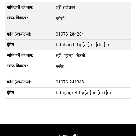
श्री राजेशवर
हरोली
01975-284204
bdoharoli-hp[at]nic[dot]in
श्री सुरेन्द्र जेटली
गगरेट
01976-241345
bdogagret-hp[at]nic[dot]in