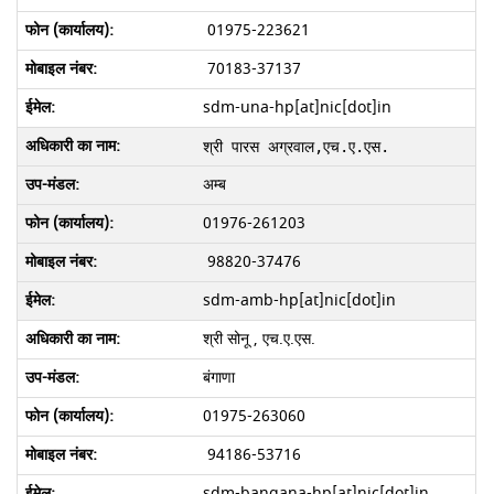
01975-223621
70183-37137
sdm-una-hp[at]nic[dot]in
श्री पारस अग्रवाल
,
एच
.ए.एस. 
अम्ब
01976-261203
98820-37476
sdm-amb-hp[at]nic[dot]in
श्री सोनू , एच.ए.एस.
बंगाणा
01975-263060
94186-53716
sdm-bangana-hp[at]nic[dot]in