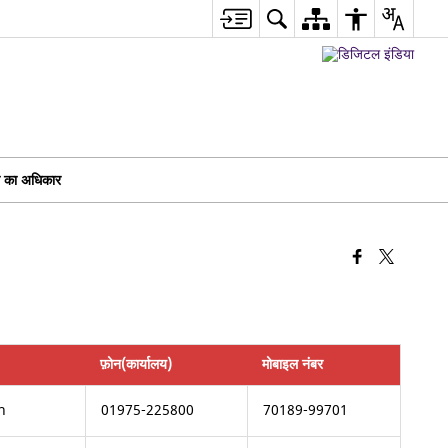
ा का अधिकार
फ़ोन(कार्यालय)
मोबाइल नंबर
n
01975-225800
70189-99701