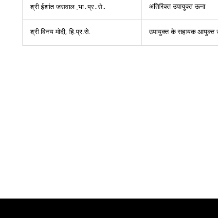
अतिरिक्त उपायुक्त ऊना
श्री ईशांत जसवाल ,
भा.प्र.से.
श्री विनय मोदी, हि.प्र.से.
उपायुक्त के सहायक आयुक्त