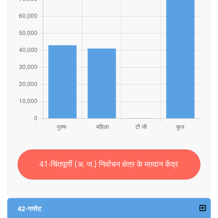
41-चिंतपूर्णी (अ. ज.) निर्वाचन क्षेत्र के मतदान केंद्र
42-गगरेट