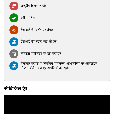
राष्ट्रीय शिकायत सेवा
स्वीप पोर्टल
ईसीआई ऐप स्टोर एंड्रॉयड
ईसीआई ऐप स्टोर आइ.ओ.एस.
मतदाता पंजीकरण के लिए प्रपत्र
हिमाचल प्रदेश के निर्वाचन पंजीकरण अधिकारियों का ऑनलाइन
नोटिस बोर्ड। दावे एवं आपत्तियों की सूची
सीविजिल ऐप