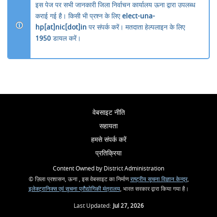
इस पेज पर सभी जानकारी जिला निर्वाचन कार्यालय ऊना द्वारा उपलब्ध
कराई गई है। किसी भी प्रश्न के लिए
elect-una-
hp[at]nic[dot]in
पर संपर्क करें। मतदाता हेल्पलाइन के लिए
1950
डायल करें।
वेबसाइट नीति
सहायता
हमसे संपर्क करें
प्रतिक्रिया
Content Owned by District Administration
© ज़िला प्रशासन, ऊना , इस वेबसाइट का निर्माण
राष्ट्रीय सूचना विज्ञान केन्द्र
,
इलेक्ट्रानिक्स एवं सूचना प्रौद्योगिकी मंत्रालय
, भारत सरकार द्वारा किया गया है।
Last Updated:
Jul 27, 2026