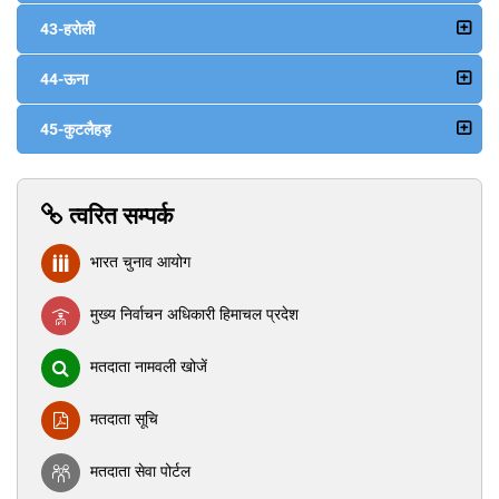
43-हरोली
44-ऊना
45-कुटलैहड़
त्वरित सम्पर्क
भारत चुनाव आयोग
मुख्य निर्वाचन अधिकारी हिमाचल प्रदेश
मतदाता नामवली खोजें
मतदाता सूचि
मतदाता सेवा पोर्टल