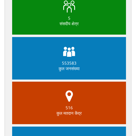
5
संसदीय क्षेत्र
553583
कुल जनसंख्या
516
कुल मतदान केंद्र