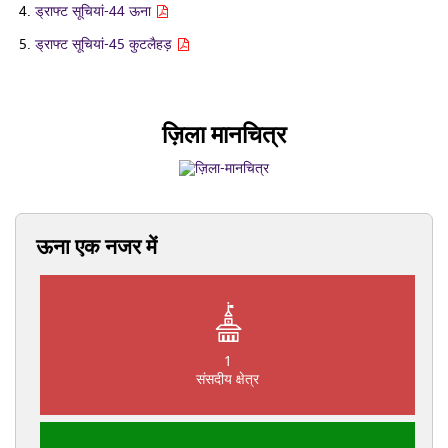
ड्राफ्ट सूचियां-44 ऊना
ड्राफ्ट सूचियां-45 कुटलैहड़
ज़िला मानचित्र
ऊना एक नजर में
1
संसदीय क्षेत्र