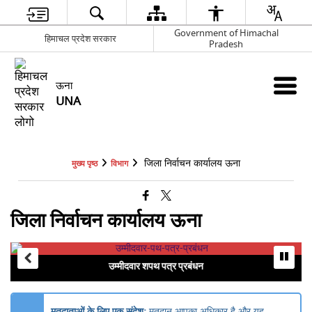
Government of Himachal
हिमाचल प्रदेश सरकार
Pradesh
ऊना
UNA
जिला निर्वाचन कार्यालय ऊना
मुख्य पृष्ठ
विभाग
जिला निर्वाचन कार्यालय ऊना
उम्मीदवार शपथ पत्र प्रबंधन
मतदाताओं के लिए एक संदेश:
मतदान आपका अधिकार है और यह