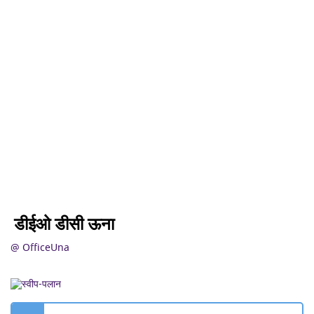
डीईओ डीसी ऊना
@ OfficeUna