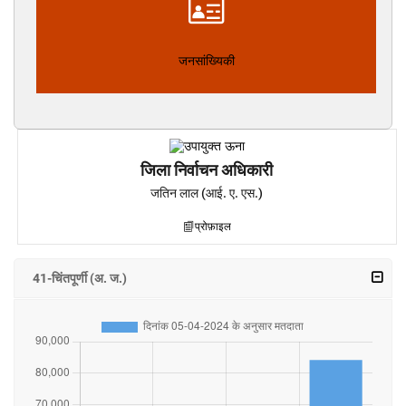
जनसांख्यिकी
जिला निर्वाचन अधिकारी
जतिन लाल (आई. ए. एस.)
प्रोफ़ाइल
41-चिंतपूर्णी (अ. ज.)