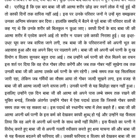
थी। प्रसिद्ध है कि एक बार बाबा जी की आत्मा शरीर छोड़ कर स्वर्ग लोक में गई हुई थी
तो काफी दिनों तक वापिस नहीं आई। इस पर उनके परिवार जनों ने उन्हें मृत समझकर
उनका अन्तिम संस्कार कर दिया। हालांकि समाधि् में बैठने से पूर्व बाबा जी परिवार वालों से
कह गए थे कि उनके शरीर को बिलकुल न छुआ जाए। काफी दिनों के बाद बाबा जी की
आत्मा शरीर में प्रवेश करने आई तो शरीर न पाकर उसे काफी निराशा हुई। वह इध्र-
उध्र घूम कर जब वापिस जाने लगी, तब बाबा जी के परिवारजनों को अपनी भूल का
अहसास हुआ और वह अपने किए पर पछताने लगे। बाबा जी को अपनी धर्म पत्नी के दुःख
वियोग व विलाप सुनकर बहुत दया आई। तब उन्होंने धर्म पत्नी को रोज मिलने का वचन
इस शर्त पर दिया कि वह रोज गोबर लीपा करेंगी और जब तक गोबर नहीं सूखेगा तब तक
उनकी बाबा जी की आत्मा उसके धर्म पत्नी के संग रहेगी। लम्बे समय तक यह सिलसिला
जारी रहा, लेकिन जब गर्मियों का मौसम आया तो गोबर जल्दी सूखने लगा, इस वजह से
बाबा जी की आत्मा जल्दी जाने वापस लगी। उनकी पत्नी से यह बिछोड़ा सहन नहीं हुआ।
इसलिए उन्होंने एक दिन बाबा जी की आत्मा को अपने पास लम्बे समय तक रखने की
युक्ति बनाई, जिसके अंतर्गत उन्होंने गोबर में ऐसा पदार्थ डाला कि जिससे गोबर काफी
समय तक नम रह सकता था। इस पदार्थ को स्थानीय भाषा में लेस कहते हैं। बाबा जी की
आत्मा अपनी धर्म पत्नी के इस कर्म को देखकर काफी क्षुब्ध् हो गई और उन्होंने यह फैंसला
लिया कि वह आगे से अपनी धर्म पत्नी के साथ कभी नहीं मिलेंगे। इस फैंसले का पत्नी ने
विरोध् करते हुए बाबा जी से अपनी गलती स्वीकार करते हुए क्षमा याचना की और बाबा जी
से यह फैंसला बदलने की फरियाद की। उसकी फरियाद व विलाप को देखकर बाबा जी का