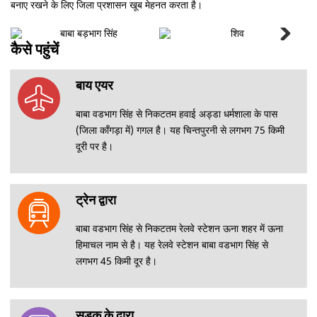
बनाए रखने के लिए जिला प्रशासन खूब मेहनत करता है।
फोटो
कैसे पहुंचें
गैलरी
सभी देखें
बाय एयर
बाबा वडभाग सिंह से निकटतम हवाई अड्डा धर्मशाला के पास
(जिला काँगड़ा में) गगल है। यह चिन्तपुरनी से लगभग 75 किमी
दूरी पर है।
ट्रेन द्वारा
बाबा वडभाग सिंह से निकटतम रेलवे स्टेशन ऊना शहर में ऊना
हिमाचल नाम से है। यह रेलवे स्टेशन बाबा वडभाग सिंह से
लगभग 45 किमी दूर है।
सड़क के द्वारा