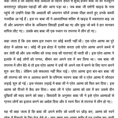
कहा जाता है कि अहमद शाह अब्दाली के तेहरवें हमले से क्षुब्ध् होकर बाबा जी को मजबूरन
करतारपुर छोड़कर पहाड़ों की ओर आना पड़ा था। जब बाबा जी दर्शनी खड्ड के पास
पहुंचे तो उन्होंने देखा कि अब्दाली की अफगान फौजें उनका पीछा करते हुए उनके काफी
नजदीक आ गई हैं। इस पर बाबा जी ने आध्यात्मिक शक्ति से खड्ड में जबरदस्त बाढ़ ला
दी और अफगान फौज के अध्कितर सिपाही इसमें बह गए और कुछ जो बचे वे हार मानकर
वापिस लौट गए। उसके बाद बाबा जी एक स्थान पर तपस्या में लीन हो गए।
कहा जाता है कि उस समय इस स्थान पर कोई बस्ती नहीं थी। एक प्रेत आत्मा का पूरे
क्षेत्र में आंतक था। कोई भी इस क्षेत्र में प्रवेश करता उसे प्रेत आत्मा अपने कब्जे में
कर लेती थी और उस व्यक्ति को तरह तरह की यातनाएं दी जाती थी। इस प्रेत आत्मा ने
इलाके में कई लोगों को पागल, बीमार कर अपने वश में कर लिया था। जब बाबा जी
तपस्या में लीन बैठे थे तो इस प्रेत आत्मा ने उन्हें भी अपने वश में करने के लिए यत्न करने
शुरु कर दिए। लेकिन उसे सफलता नहीं मिल पाई। प्रेत आत्मा द्वारा बार-बार बाबा जी
की तपस्या को भंग व अवरूध करने के परिणाम स्वरुप बाबा जी व प्रेत आत्मा में जोरदार
लड़ाई शुरु हो गई। इस भंयकर लड़ाई में बाबा जी ने प्रेत आत्मा को चित कर दिया। इस
आत्मा को पिंजरे में कैद कर दिया। बाबा जी ने प्रेत आत्मा को वश में कर उससे दीन
दुखियों की मदद करने को कहा। किवदंती के अनुसार बाबा जी ने इसे प्रेत आत्माओं से
ग्रस्त लोगों का इलाज करने का आदेश दिया और वे स्वयं फिर से तपस्या में लीन हो गए।
यह भी कहा जाता है कि बाबा जी अपने शरीर को धरती पर छोड़ कर, आत्मा को स्वर्ग
लोक में विचरने के लिए भेज देते थे। कुछ समय बाद आत्मा शरीर में पुन प्रवेश कर जाती